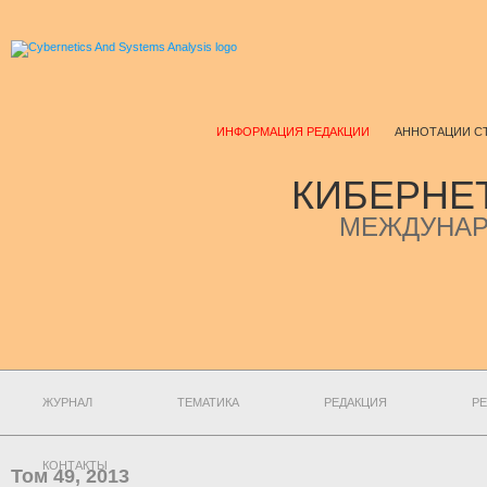
ИНФОРМАЦИЯ РЕДАКЦИИ
АННОТАЦИИ С
КИБЕРНЕ
МЕЖДУНАР
ЖУРНАЛ
ТЕМАТИКА
РЕДАКЦИЯ
РЕ
КОНТАКТЫ
Том 49, 2013