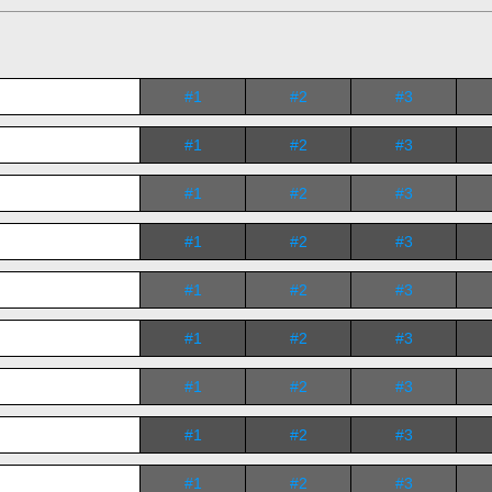
#1
#2
#3
#1
#2
#3
#1
#2
#3
#1
#2
#3
#1
#2
#3
#1
#2
#3
#1
#2
#3
#1
#2
#3
#1
#2
#3