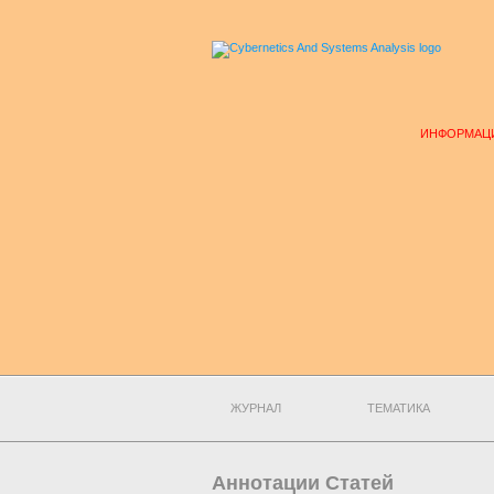
ИНФОРМАЦИ
ЖУРНАЛ
ТЕМАТИКА
Аннотации Статей