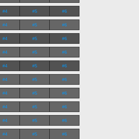
#4
#5
#6
#4
#5
#6
#4
#5
#6
#4
#5
#6
#4
#5
#6
#4
#5
#6
#4
#5
#6
#4
#5
#6
#4
#5
#6
#4
#5
#6