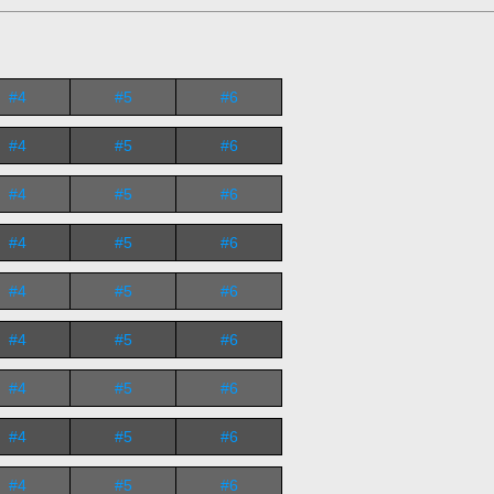
#4
#5
#6
#4
#5
#6
#4
#5
#6
#4
#5
#6
#4
#5
#6
#4
#5
#6
#4
#5
#6
#4
#5
#6
#4
#5
#6