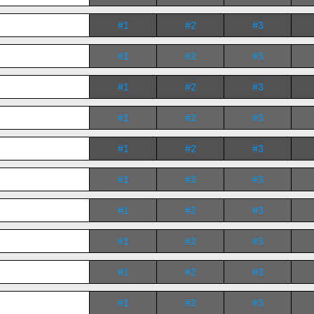
#1
#2
#3
#1
#2
#3
#1
#2
#3
#1
#2
#3
#1
#2
#3
#1
#2
#3
#1
#2
#3
#1
#2
#3
#1
#2
#3
#1
#2
#3