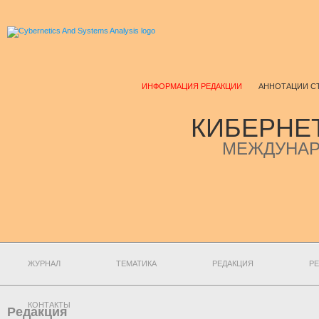
ИНФОРМАЦИЯ РЕДАКЦИИ
АННОТАЦИИ С
КИБЕРНЕ
МЕЖДУНАР
ЖУРНАЛ
ТЕМАТИКА
РЕДАКЦИЯ
РЕ
КОНТАКТЫ
Редакция