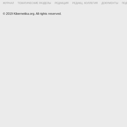
ЖУРНАЛ
ТЕМАТИЧЕСКИЕ РАЗДЕЛЫ
РЕДАКЦИЯ
РЕДАКЦ. КОЛЛЕГИЯ
ДОКУМЕНТЫ
ПО
© 2019 Kibernetika.org. All rights reserved.