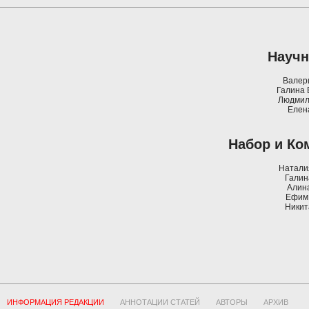
Науч
Валер
Галина 
Людмил
Елен
Набор и Ко
Натали
Галин
Алин
Ефим
Никит
ИНФОРМАЦИЯ РЕДАКЦИИ
АННОТАЦИИ СТАТЕЙ
АВТОРЫ
АРХИВ